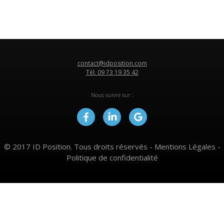
contact@idposition.com
Tél. 09 73 19 35 42
Nous suivre sur :
© 2017 ID Position. Tous droits réservés -
Mentions Légales
-
Politique de confidentialité