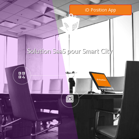
iD Position App
Solution SaaS pour Smart City